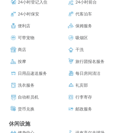
24小时登记入住
24小时前台
24小时保安
代客泊车
便利店
保姆服务
可带宠物
吸烟区
商店
干洗
按摩
旅行团报名服务
日用品递送服务
每日房间清洁
洗衣服务
礼宾部
自动柜员机
行李寄存
货币兑换
邮政服务
休闲设施
健身中心
设有高尔夫球场