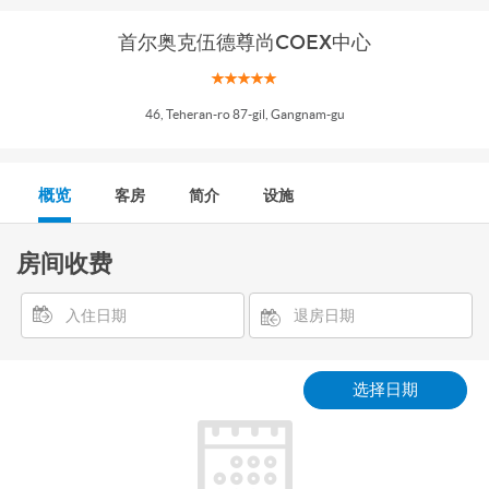
首尔奥克伍德尊尚COEX中心
46, Teheran-ro 87-gil, Gangnam-gu
概览
客房
简介
设施
房间收费
选择日期