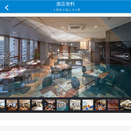
酒店资料
-
,
1 房间, 2 成人, 0 小童