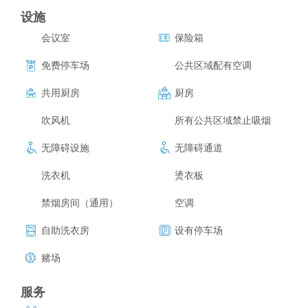
设施
会议室
保险箱
免费停车场
公共区域配有空调
共用厨房
厨房
吹风机
所有公共区域禁止吸烟
无障碍设施
无障碍通道
洗衣机
烫衣板
禁烟房间（通用）
空调
自助洗衣房
设有停车场
赌场
服务