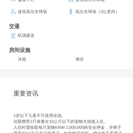
迷你高尔夫球场
高尔夫球场（3公里内）
交通
机场接送
房间设施
冰箱
淋浴
重要资讯
5岁以下儿童不可使用泳池。
仅限携带2只体重在10公斤以下的宠物犬或猫入住。
入住时需收取每只宠物KRW 1,000,000的安全押金，并将于