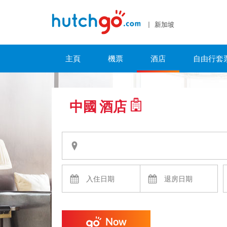
| 新加坡
主頁
機票
酒店
自由行套
中國 酒店
Now