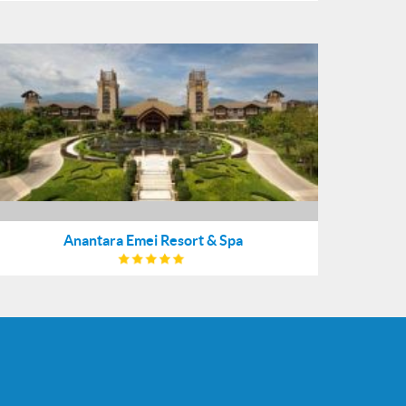
Anantara Emei Resort & Spa