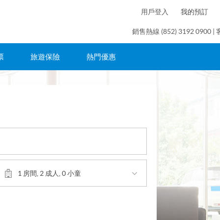
用戶登入
我的預訂
銷售熱線 (852) 3192 0900 | 
票
旅遊保險
熱門優惠
1 房間, 2 成人, 0 小童