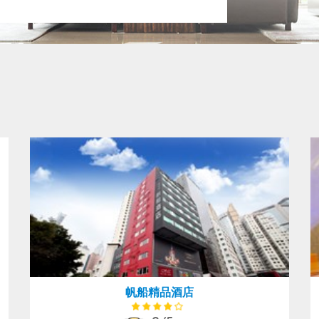
帆船精品酒店