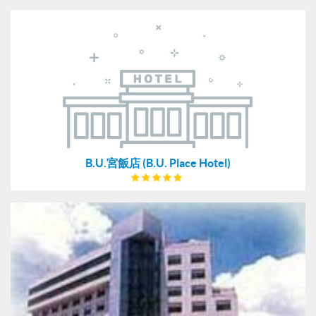
B.U.宮飯店 (B.U. Place Hotel)