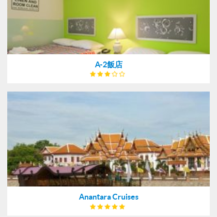
A-2飯店
Anantara Cruises