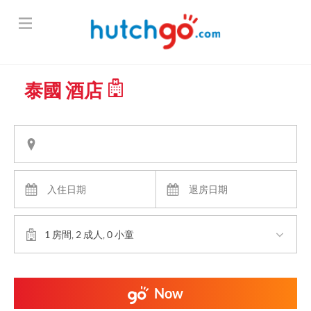
泰國 酒店
1 房間, 2 成人, 0 小童
Now