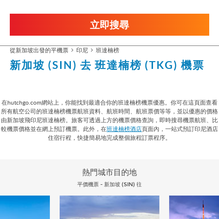
立即搜尋
從新加坡出發的平機票
印尼
班達楠榜
新加坡 (SIN) 去 班達楠榜 (TKG) 機票
在hutchgo.com網站上，你能找到最適合你的班達楠榜機票優惠。你可在這頁面查看
所有航空公司的班達楠榜機票航班資料、航班時間、航班票價等等，並以優惠的價格
由新加坡飛印尼班達楠榜。旅客可透過上方的機票價格查詢，即時搜尋機票航班、比
較機票價格並在網上預訂機票。此外，在
班達楠榜酒店
頁面內，一站式預訂印尼酒店
住宿行程，快捷簡易地完成整個旅程訂票程序。
熱門城市目的地
平價機票 - 新加坡 (SIN) 往