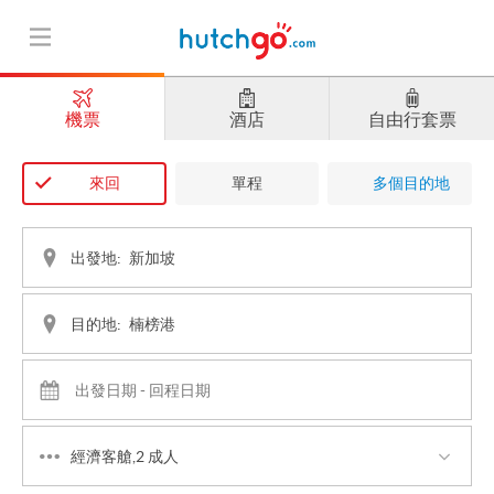
機票
酒店
自由行套票
來回
單程
多個目的地
出發地:
目的地:
經濟客艙,2 成人