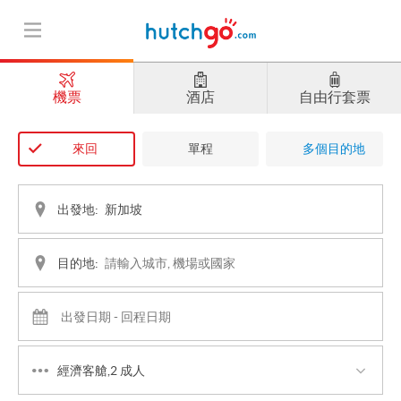
機票
酒店
自由行套票
來回
單程
多個目的地
出發地:
目的地:
經濟客艙,2 成人