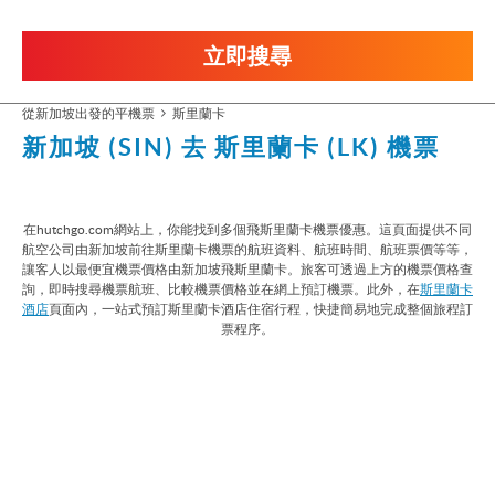
立即搜尋
從新加坡出發的平機票
斯里蘭卡
新加坡 (SIN) 去 斯里蘭卡 (LK) 機票
在hutchgo.com網站上，你能找到多個飛斯里蘭卡機票優惠。這頁面提供不同
航空公司由新加坡前往斯里蘭卡機票的航班資料、航班時間、航班票價等等，
讓客人以最便宜機票價格由新加坡飛斯里蘭卡。旅客可透過上方的機票價格查
詢，即時搜尋機票航班、比較機票價格並在網上預訂機票。此外，在
斯里蘭卡
酒店
頁面內，一站式預訂斯里蘭卡酒店住宿行程，快捷簡易地完成整個旅程訂
票程序。