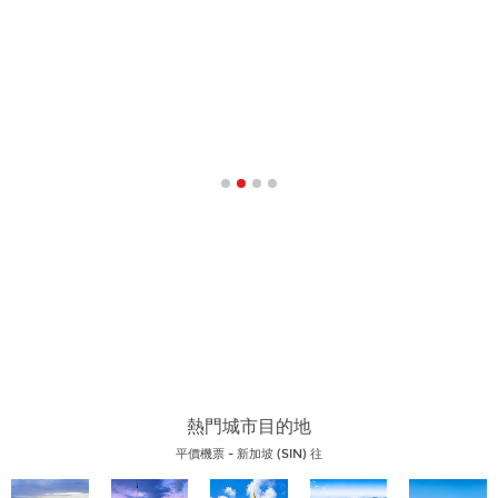
熱門 斯里蘭卡 機票優惠抵達城市
更多
熱門城市目的地
平價機票 - 新加坡 (SIN) 往