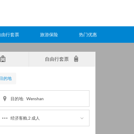
自由行套票
旅游保险
热门优惠
自由行套票
目的地
目的地:
经济客舱,2 成人