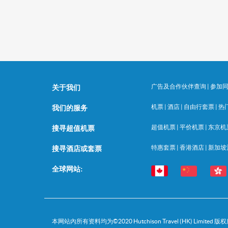
广告及合作伙伴查询
|
参加
关于我们
机票
|
酒店
|
自由行套票
|
热
我们的服务
超值机票
|
平价机票
|
东京机
搜寻超值机票
特惠套票
|
香港酒店
|
新加坡
搜寻酒店或套票
全球网站:
本网站內所有资料均为©
2020
Hutchison Travel (HK) Limited