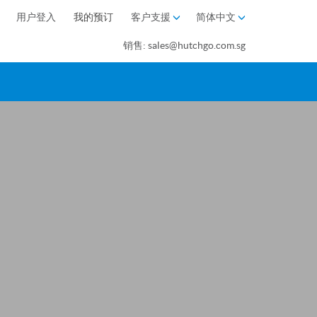
用户登入
我的预订
客户支援
简体中文
销售: sales@hutchgo.com.sg