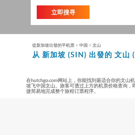
立即搜寻
從新加坡出發的平机票
中国
文山
从 新加坡 (SIN) 出發的
文山 
在hutchgo.com网站上，你能找到最适合你
坡飞中国文山。旅客可透过上方的机票价格查询，
捷简易地完成整个旅程订票程序。