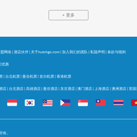
更多
同盟网络
|
酒店伙伴
|
关于hutchgo.com
|
加入我们的团队
|
私隐声明
|
条款与细则
门优惠
票
|
台北机票
|
曼谷机票
|
首尔机票
|
香港机票
酒店
|
台北酒店
|
高雄酒店
|
曼谷酒店
|
东京酒店
|
澳门酒店
|
上海酒店
|
澳洲酒店
|
英国
 版权所有。