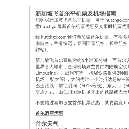
新加坡飞首尔平机票及机埸指南
想购买新加坡飞首尔平机票，可于 hutchg
意hutchgo 最新首尔机票优惠及其限时机
经 hutchgo.com 预订新加坡首尔机
南航空，香港快运，泰国国际航空，长荣航空，
转站)。
新加坡飞首尔直航需约6小时30分钟，而首尔
世界各大城市，金浦机场则主要由内陆航空使用。
Limousine）、出租车等。 机埸铁路提
机场、 弘大等) ，大约需时一小时抵达总站
巴士路线，前往明洞（6015号线)、东大门（6
交通方式，由仁川国际机场开出的铁路或巴士
不想错过新加坡去首尔机票优惠，就要留意 hutc
首尔酒店优惠
首尔天气