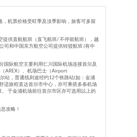
票价格，机票价格受旺季及淡季影响，旅客可多留
航空提供直航航班（直飞航班/ 不停留航班），越
公司和中国东方航空公司提供转驳航班 (有中
大部分国际航空主要利用仁川国际机场连接首尔及
EX）、机场巴士（Airport
首尔站，普通线则途经约12个铁路站(如：金浦
有个舒适旅程直达首尔市中心，亦可乘搭多条机场
分钟一班。 于金浦机场前往首尔市区亦可选用以上的
行信息攻略！