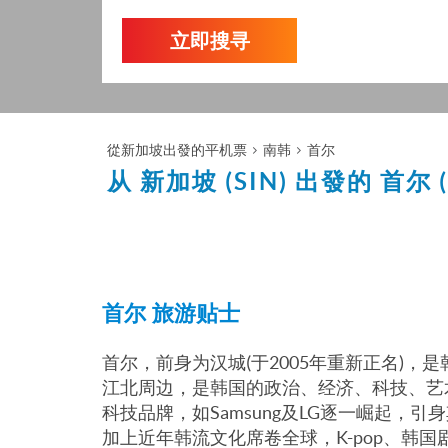
立即搜寻
從新加坡出發的平机票
南韩
首尔
从 新加坡 (SIN) 出發的
首尔 (
首尔 旅游贴士
首尔，前身为汉城(于2005年重新正名)
江北周边，是韩国的政治、经济、科技、艺
科技品牌，如Samsung及LG逐一崛起
加上近年韩流文化席卷全球，K-pop、