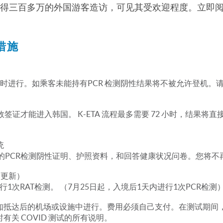
就录得三百多万的外国游客造访，可见其受欢迎程度。立即
措施
8 小时进行。如乘客未能持有PCR 检测阴性结果将不被允许登机
有效签证才能进入韩国。 K-ETA 流程最多需要 72 小时，结
统
他们的PCR检测阴性证明、护照资料，和回答健康状况问卷。您将
 日更新）
行1次RAT检测。 （7月25日起，入境后1天内进行1次PCR检测
官员通知抵达后的机场或设施中进行。费用必须自己支付。在测试期间，
时有关 COVID 测试的所有说明。