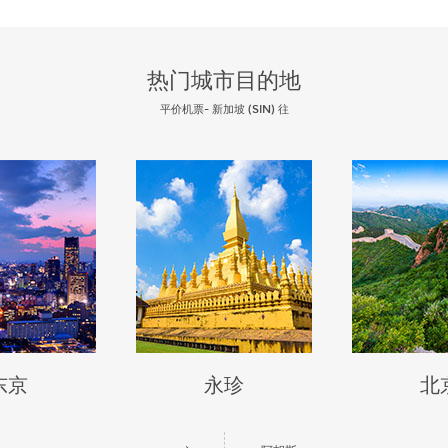
热门城市目的地
平价机票- 新加坡 (SIN) 往
东京
永珍
北