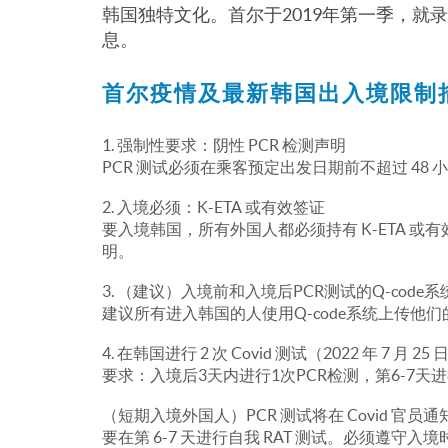
韩国独特文化。首尔于2019年第一季，
息。
首尔疫情及最新韩国出入境限制
1. 强制性要求：阴性 PCR 检测声明
PCR 测试必须在乘客预定出发日期前不超过 4
2. 入境必须：K-ETA 或有效签证
要入境韩国，所有外国人都必须持有 K-ETA 或
明。
3. （建议）入境前和入境后PCR测试的Q-code系
建议所有进入韩国的人使用Q-code系统上传
4. 在韩国进行 2 次 Covid 测试（2022 年 7 月 25
要求：入境后3天内进行1次PCR检测，第6-7天进
（短期入境外国人）PCR 测试将在 Covid 
要在第 6-7 天进行自我 RAT 测试。必须遵守入境