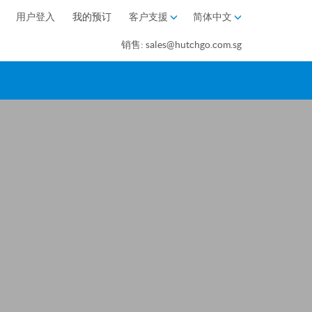
用户登入
我的预订
客户支援
简体中文
销售: sales@hutchgo.com.sg