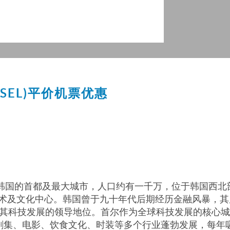
SEL)
平价机票优惠
，是韩国的首都及最大城市，人口约有一千万，位于韩国西
术及文化中心。韩国曾于九十年代后期经历金融风暴，其
，引身其科技发展的领导地位。首尔作为全球科技发展的核
韩国剧集、电影、饮食文化、时装等多个行业蓬勃发展，每