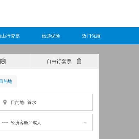
自由行套票
旅游保险
热门优惠
自由行套票
目的地
目的地:
经济客舱,2 成人