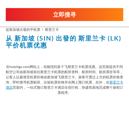
立即搜寻
從新加坡出發的平机票
斯里兰卡
从 新加坡 (SIN) 出發的
斯里兰卡 (LK)
平价机票优惠
在hutchgo.com网站上，你能找到多个飞斯里兰卡机票优惠。这页面提供不同
航空公司由新加坡前往斯里兰卡机票的航班资料、航班时间、航班票价等等，
让客人以最便宜机票价格由新加坡飞斯里兰卡。旅客可透过上方的机票价格查
询，即时搜寻机票航班、比较机票价格并在网上预订机票。此外，在
斯里兰卡
酒店
页面内，一站式预订斯里兰卡酒店住宿行程，快捷简易地完成整个旅程订
票程序。