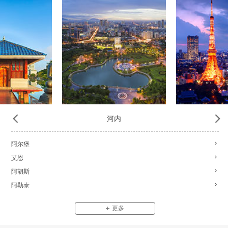
河内
阿尔堡
艾恩
阿胡斯
阿勒泰
更多