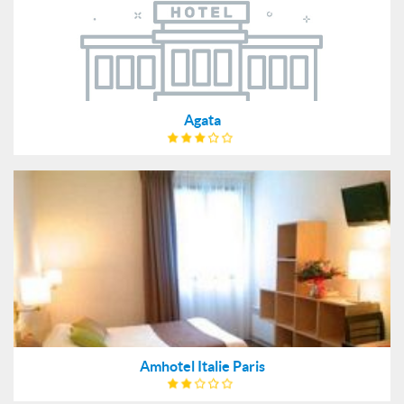
Agata
Amhotel Italie Paris