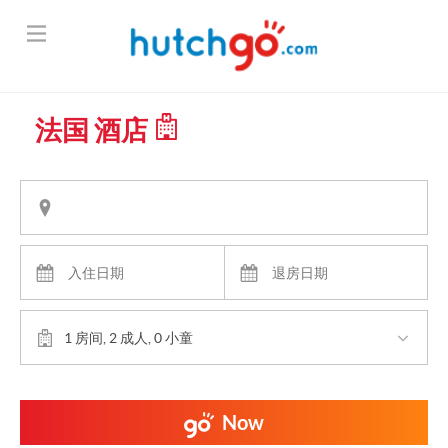
法国 酒店
1 房间, 2 成人, 0 小童
Now