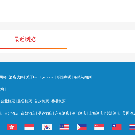
最近浏览
网络
|
酒店伙伴
|
关于hutchgo.com
|
私隐声明
|
条款与细则
|
优惠
|
|
台北机票
|
曼谷机票
|
首尔机票
|
香港机票
|
店
|
台北酒店
|
高雄酒店
|
曼谷酒店
|
东京酒店
|
澳门酒店
|
上海酒店
|
澳洲酒店
|
英国酒