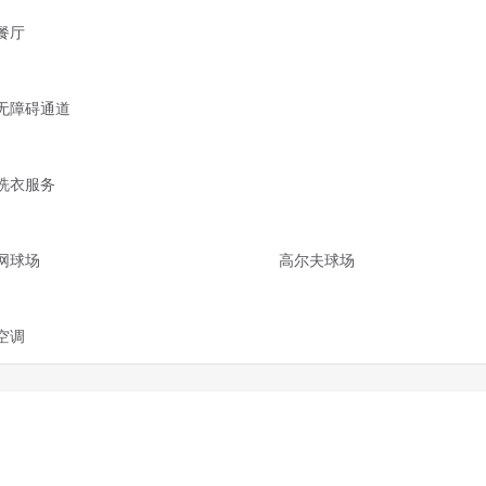
餐厅
无障碍通道
洗衣服务
网球场
高尔夫球场
空调