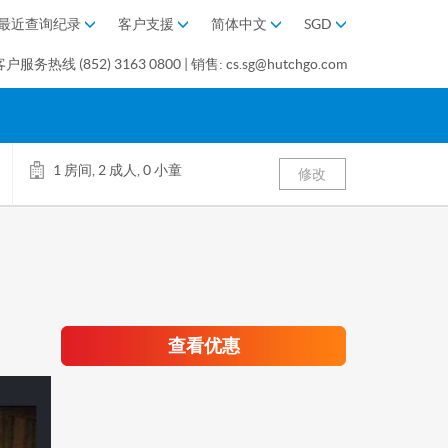
最近查询纪录
客户支援
简体中文
SGD
客户服务热线 (852) 3163 0800 | 销售: cs.sg@hutchgo.com
1 房间, 2 成人, 0 小童
修改
查看优惠