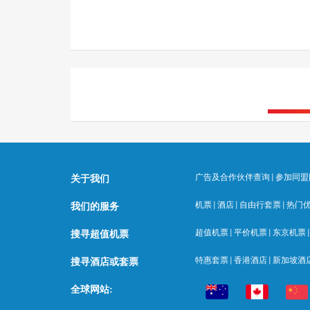
广告及合作伙伴查询
|
参加同盟
关于我们
机票
|
酒店
|
自由行套票
|
热门
我们的服务
超值机票
|
平价机票
|
东京机票
搜寻超值机票
特惠套票
|
香港酒店
|
新加坡酒
搜寻酒店或套票
全球网站: