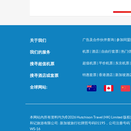
广告及合作伙伴查询
|
参加同盟
关于我们
机票
|
酒店
|
自由行套票
|
热门
我们的服务
超值机票
|
平价机票
|
东京机票
搜寻超值机票
特惠套票
|
香港酒店
|
新加坡酒
搜寻酒店或套票
全球网站:
本网站內所有资料均为©
2026
Hutchison Travel (HK) Limited
和记旅游有限公司 : 新加坡旅行社牌照号码01195，公司注册号码 T0
WS-16