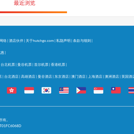
最近浏览
网络
|
酒店伙伴
|
关于hutchgo.com
|
私隐声明
|
条款与细则
|
优惠
|
|
台北机票
|
曼谷机票
|
首尔机票
|
香港机票
|
店
|
台北酒店
|
高雄酒店
|
曼谷酒店
|
东京酒店
|
澳门酒店
|
上海酒店
|
澳洲酒店
|
英国酒
 版权所有。
1FC6068D