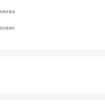
无障碍通道
指定吸烟区